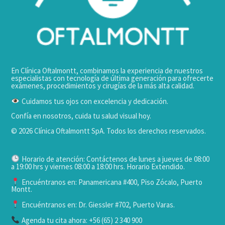
En Clínica Oftalmontt, combinamos la experiencia de nuestros
especialistas con tecnología de última generación para ofrecerte
exámenes, procedimientos y cirugías de la más alta calidad.
Cuidamos tus ojos con excelencia y dedicación.
Confía en nosotros, cuida tu salud visual hoy.
© 2026 Clínica Oftalmontt SpA. Todos los derechos reservados.
Horario de atención: Contáctenos de lunes a jueves de 08:00
a 19:00 hrs y viernes 08:00 a 18:00 hrs. Horario Extendido.
Encuéntranos en: Panamericana #400, Piso Zócalo, Puerto
Montt.
Encuéntranos en: Dr. Giessler #702, Puerto Varas.
Agenda tu cita ahora: +56 (65) 2 340 900