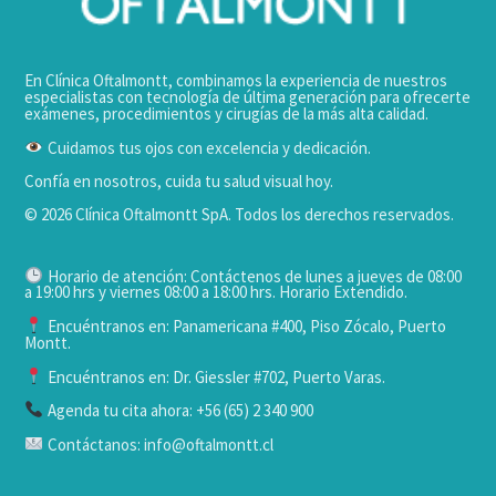
En Clínica Oftalmontt, combinamos la experiencia de nuestros
especialistas con tecnología de última generación para ofrecerte
exámenes, procedimientos y cirugías de la más alta calidad.
Cuidamos tus ojos con excelencia y dedicación.
Confía en nosotros, cuida tu salud visual hoy.
© 2026 Clínica Oftalmontt SpA. Todos los derechos reservados.
Horario de atención: Contáctenos de lunes a jueves de 08:00
a 19:00 hrs y viernes 08:00 a 18:00 hrs. Horario Extendido.
Encuéntranos en: Panamericana #400, Piso Zócalo, Puerto
Montt.
Encuéntranos en: Dr. Giessler #702, Puerto Varas.
Agenda tu cita ahora: +56 (65) 2 340 900
Contáctanos: info@oftalmontt.cl