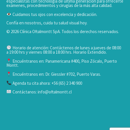
especialistas con tecnología de última generación para ofrecerte
exámenes, procedimientos y cirugías de la más alta calidad.
Cuidamos tus ojos con excelencia y dedicación.
Confía en nosotros, cuida tu salud visual hoy.
© 2026 Clínica Oftalmontt SpA. Todos los derechos reservados.
Horario de atención: Contáctenos de lunes a jueves de 08:00
a 19:00 hrs y viernes 08:00 a 18:00 hrs. Horario Extendido.
Encuéntranos en: Panamericana #400, Piso Zócalo, Puerto
Montt.
Encuéntranos en: Dr. Giessler #702, Puerto Varas.
Agenda tu cita ahora: +56 (65) 2 340 900
Contáctanos: info@oftalmontt.cl