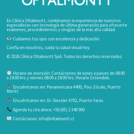
En Clínica Oftalmontt, combinamos la experiencia de nuestros
especialistas con tecnología de última generación para ofrecerte
exámenes, procedimientos y cirugías de la más alta calidad.
Cuidamos tus ojos con excelencia y dedicación.
Confía en nosotros, cuida tu salud visual hoy.
© 2026 Clínica Oftalmontt SpA. Todos los derechos reservados.
Horario de atención: Contáctenos de lunes a jueves de 08:00
a 19:00 hrs y viernes 08:00 a 18:00 hrs. Horario Extendido.
Encuéntranos en: Panamericana #400, Piso Zócalo, Puerto
Montt.
Encuéntranos en: Dr. Giessler #702, Puerto Varas.
Agenda tu cita ahora: +56 (65) 2 340 900
Contáctanos: info@oftalmontt.cl